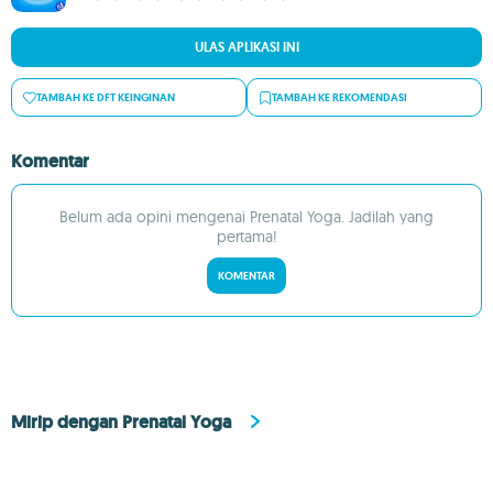
ULAS APLIKASI INI
TAMBAH KE DFT KEINGINAN
TAMBAH KE REKOMENDASI
Komentar
Belum ada opini mengenai Prenatal Yoga. Jadilah yang
pertama!
KOMENTAR
Mirip dengan Prenatal Yoga