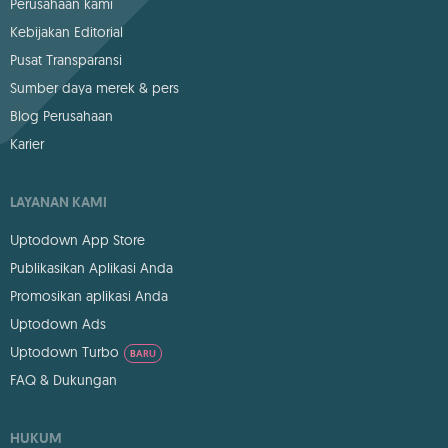
Perusahaan kami
Kebijakan Editorial
Pusat Transparansi
Sumber daya merek & pers
Blog Perusahaan
Karier
LAYANAN KAMI
Uptodown App Store
Publikasikan Aplikasi Anda
Promosikan aplikasi Anda
Uptodown Ads
Uptodown Turbo
BARU
FAQ & Dukungan
HUKUM