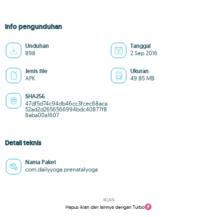
info pengunduhan
Unduhan
Tanggal
898
2 Sep 2016
Jenis file
Ukuran
APK
49.85 MB
SHA256
47df5d74c94db46cc3fcec68aca
52ad2d2656566994bdc40877f8
8aba00a1607
Detail teknis
Nama Paket
com.dailyyoga.prenatalyoga
IKLAN
Hapus iklan dan lainnya dengan Turbo