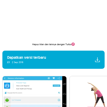
Hapus iklan dan lainnya dengan Turbo
Dapatkan versi terbaru
2.1
2 Sep 2016